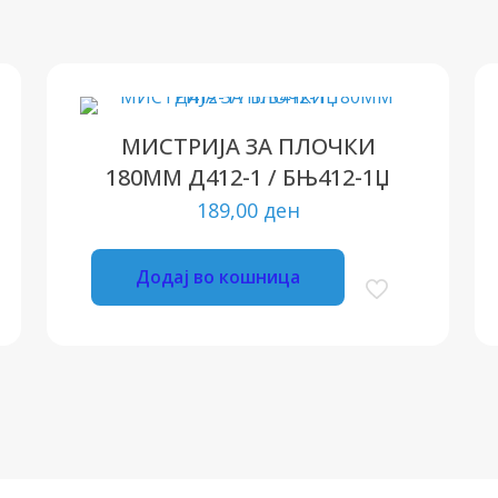
МИСТРИЈА ЗА ПЛОЧКИ
180ММ Д412-1 / БЊ412-1Џ
189,00
ден
Додај во кошница