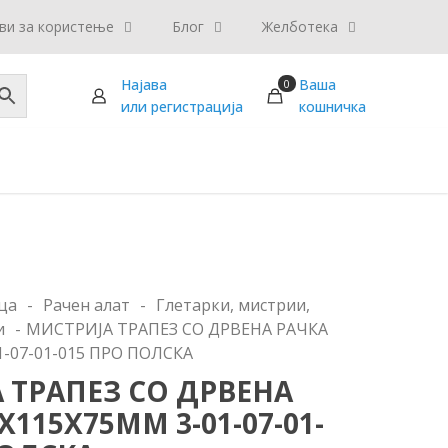
ви за користење
Блог
Желботека
Најава
Ваша
0
или регистрација
кошничка
ца
-
Рачен алат
-
Глетарки, мистрии,
и
-
МИСТРИЈА ТРАПЕЗ СО ДРВЕНА РАЧКА
1-07-01-015 ПРО ПОЛСКА
 ТРАПЕЗ СО ДРВЕНА
Х115Х75ММ 3-01-07-01-