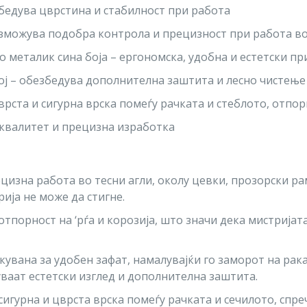
збедува цврстина и стабилност при работа
озможува подобра контрола и прецизност при работа во
о металик сина боја – ергономска, удобна и естетски п
ој – обезбедува дополнителна заштита и лесно чистење
рста и сигурна врска помеѓу рачката и стеблото, отпор
 квалитет и прецизна изработка
изна работа во тесни агли, околу цевки, прозорски ра
ија не може да стигне.
тпорност на ‘рѓа и корозија, што значи дека мистријата
увана за удобен зафат, намалувајќи го заморот на рак
дуваат естетски изглед и дополнителна заштита.
игурна и цврста врска помеѓу рачката и сечилото, спр