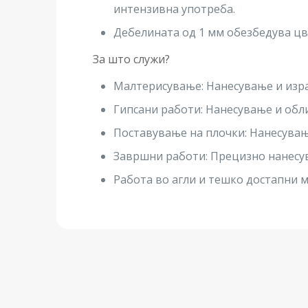
интензивна употреба.
Дебелината од 1 мм обезбедува цвр
За што служи?
Малтерисување: Нанесување и изра
Гипсани работи: Нанесување и обл
Поставување на плочки: Нанесувањ
Завршни работи: Прецизно нанесу
Работа во агли и тешко достапни м