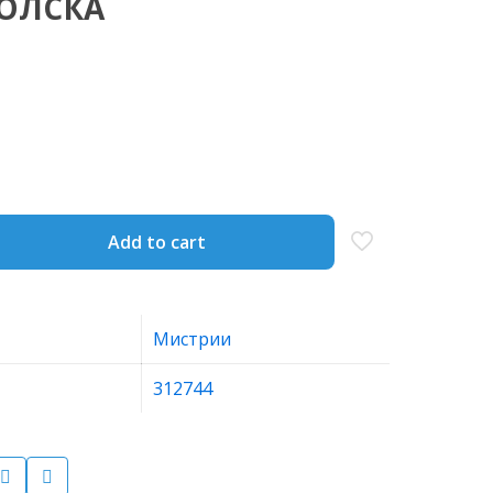
ПОЛСКА
Add to cart
Мистрии
312744