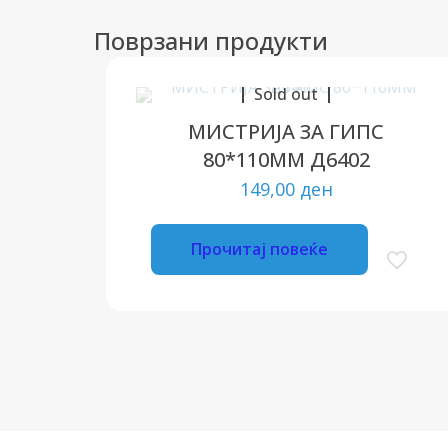
Поврзани продукти
Sold out
МИСТРИЈА ЗА ГИПС
80*110ММ Д6402
149,00
ден
Прочитај повеќе