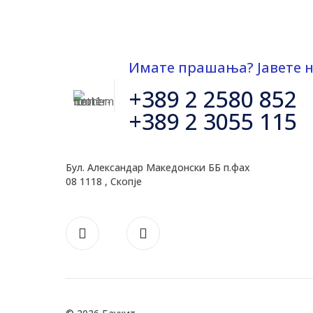
Имате прашања? Јавете н
+389 2 2580 852
+389 2 3055 115
Бул. Александар Македонски ББ п.фах
08 1118 , Скопје