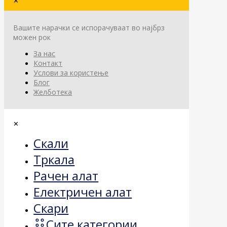
✕
Вашите нарачки се испорачуваат во најбрз
можен рок
За нас
Контакт
Услови за користење
Блог
Желботека
✕
Скали
Тркала
Рачен алат
Електричен алат
Скари
Сите категории