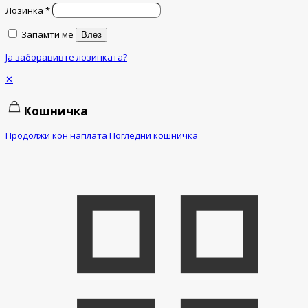
Лозинка
*
Запамти ме
Влез
Ја заборавивте лозинката?
✕
Кошничка
Продолжи кон наплата
Погледни кошничка