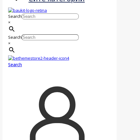
Search
×
Search
×
Search