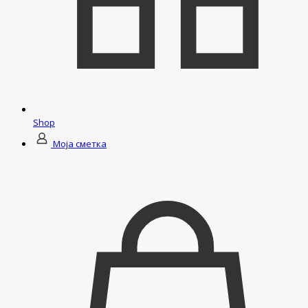
Shop
Моја сметка