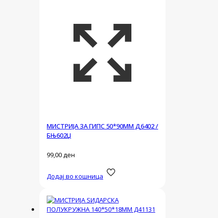
МИСТРИЈА ЗА ГИПС 50*90ММ Д6402 /
БЊ602Џ
99,00
ден
Додај во кошница