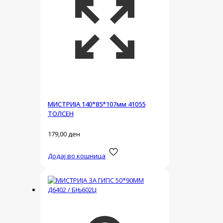
МИСТРИЈА 140*85*107мм 41055
ТОЛСЕН
179,00
ден
Додај во кошница