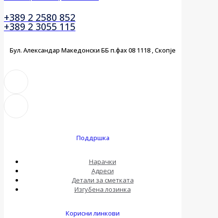
+389 2 2580 852
+389 2 3055 115
Бул. Александар Македонски ББ п.фах 08 1118 , Скопје
Поддршка
Нарачки
Адреси
Детали за сметката
Изгубена лозинка
Корисни линкови