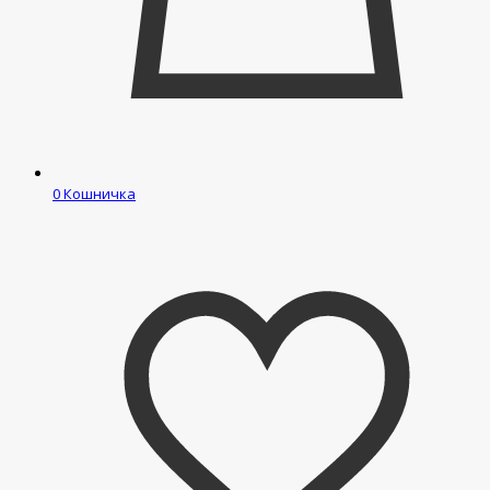
0
Кошничка