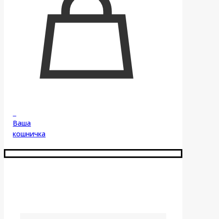
0
Ваша
кошничка