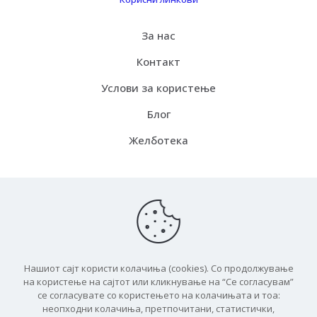
За нас
Контакт
Услови за користење
Блог
Желботека
Испорака
Како функцинира
Бесплатна испорака
Нашиот сајт користи колачиња (cookies). Со продолжување
ЧПП
на користење на сајтот или кликнување на “Се согласувам”
се согласувате со користењето на колачињата и тоа:
неопходни колачиња, претпочитани, статистички,