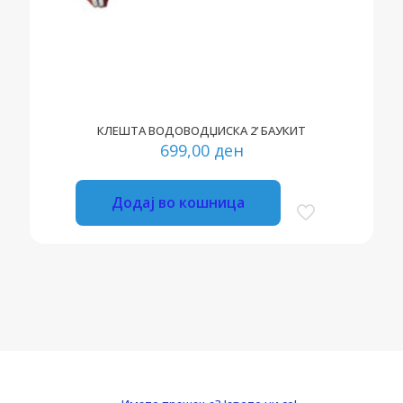
КЛЕШТА ВОДОВОДЏИСКА 2’ БАУКИТ
699,00
ден
Додај во кошница