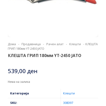
Дома
-
Продавница
-
Рачен алат
-
Клешти
-
КЛЕШТА
ГРИП 180мм YT-2450 ЈАТО
КЛЕШТА ГРИП 180мм YT-2450 ЈАТО
539,00
ден
Нема на залиха
Категорија
Клешти
SKU:
308397