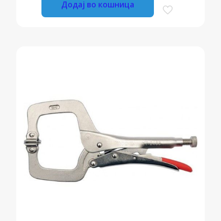
Додај во кошница