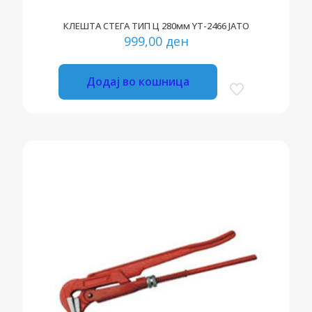
КЛЕШТА СТЕГА ТИП Ц 280мм YT-2466 ЈАТО
999,00
ден
Додај во кошница