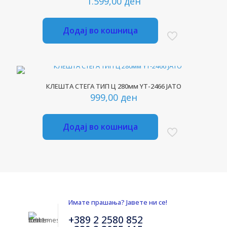
1.599,00
ден
Додај во кошница
КЛЕШТА СТЕГА ТИП Ц 280мм YT-2466 ЈАТО
999,00
ден
Додај во кошница
Имате прашања? Јавете ни се!
+389 2 2580 852