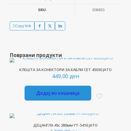
SKU:
308450
Copy link
Поврзани продукти
КЛЕШТА ЗА КОНЕКТОРИ ЗА КАБЛИ СЕТ 45050 ЈАТО
449,00
ден
Додај во кошница
ДЕЦАНГЛА 45с 280мм YT-5416 ЈАТО