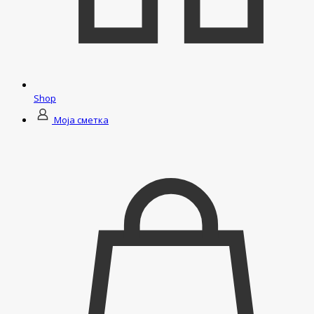
Shop
Моја сметка