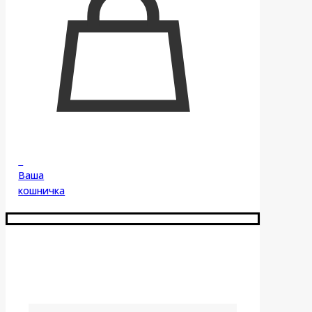
0
Ваша
кошничка