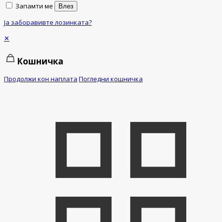
Запамти ме
Влез
Ја заборавивте лозинката?
✕
Кошничка
Продолжи кон наплата
Погледни кошничка