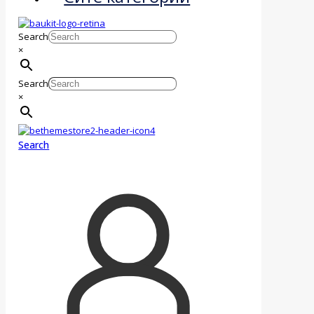
Search
×
Search
×
Search