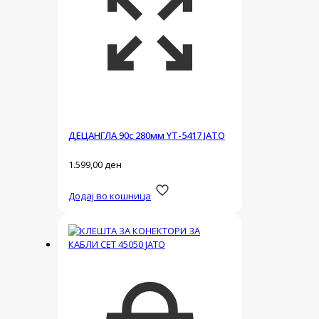
ДЕЦАНГЛА 90с 280мм YT-5417 ЈАТО
1.599,00
ден
Додај во кошница