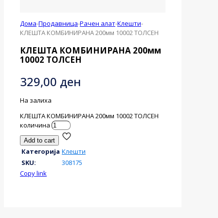
Дома
-
Продавница
-
Рачен алат
-
Клешти
-
КЛЕШТA КОМБИНИРАНA 200мм 10002 ТОЛСЕН
КЛЕШТA КОМБИНИРАНA 200мм
10002 ТОЛСЕН
329,00
ден
На залиха
КЛЕШТA КОМБИНИРАНA 200мм 10002 ТОЛСЕН
количина
Add to cart
Категорија
Клешти
SKU:
308175
Copy link