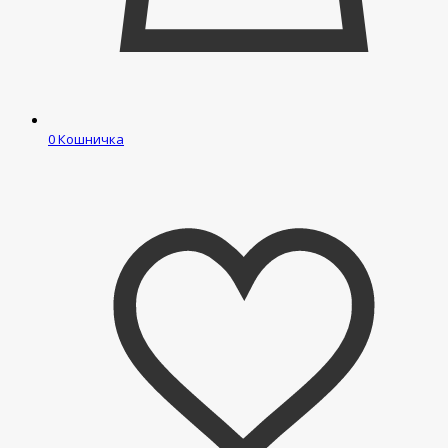
0
Кошничка