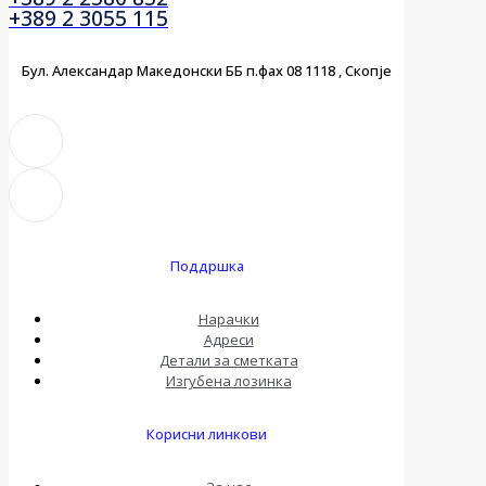
+389 2 3055 115
Бул. Александар Македонски ББ п.фах 08 1118 , Скопје
Поддршка
Нарачки
Адреси
Детали за сметката
Изгубена лозинка
Корисни линкови