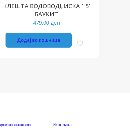
КЛЕШТА ВОДОВОДЏИСКА 1.5’
БАУКИТ
479,00
ден
Додај во кошница
орисни линкови
Испорака