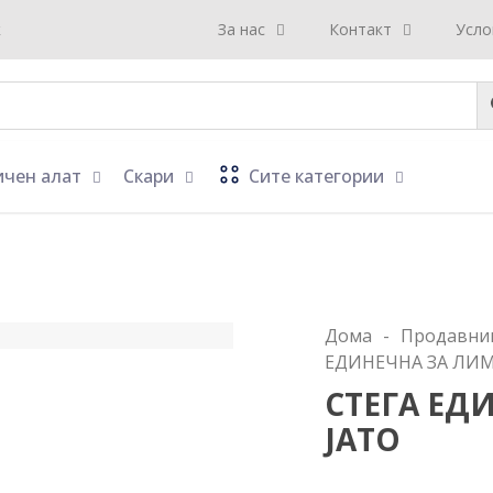
к
За нас
Контакт
Усло
ичен алат
Скари
Сите категории
Дома
-
Продавни
ЕДИНЕЧНА ЗА ЛИМ 
СТЕГА ЕД
ЈАТО