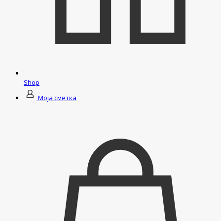
Shop
Моја сметка