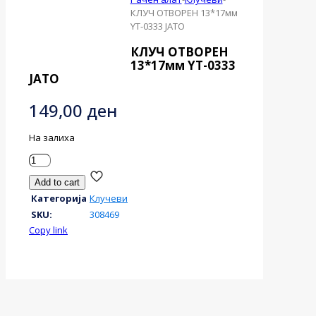
КЛУЧ ОТВОРЕН 13*17мм
YT-0333 ЈАТО
КЛУЧ ОТВОРЕН
13*17мм YT-0333
ЈАТО
149,00
ден
На залиха
КЛУЧ
ОТВОРЕН
Add to cart
13*17мм
Категорија
Клучеви
YT-
0333
SKU:
308469
ЈАТО
Copy link
количина