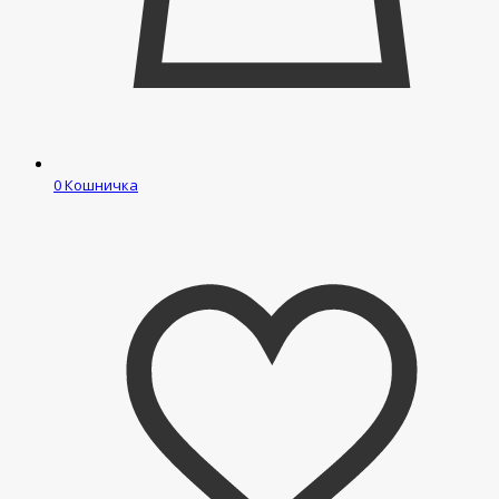
0
Кошничка