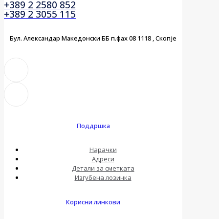
+389 2 2580 852
+389 2 3055 115
Бул. Александар Македонски ББ п.фах 08 1118 , Скопје
Поддршка
Нарачки
Адреси
Детали за сметката
Изгубена лозинка
Корисни линкови