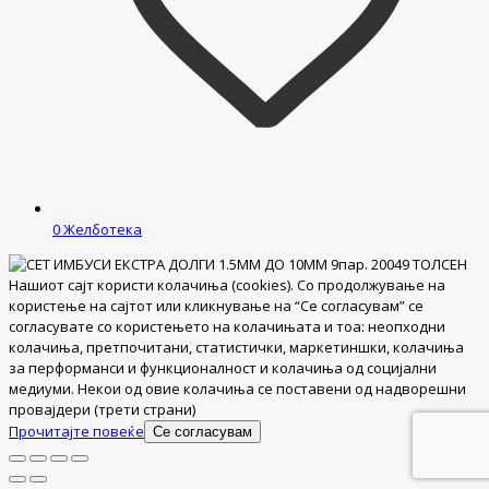
0
Желботека
Нашиот сајт користи колачиња (cookies). Со продолжување на
користење на сајтот или кликнување на “Се согласувам” се
согласувате со користењето на колачињата и тоа: неопходни
колачиња, претпочитани, статистички, маркетиншки, колачиња
за перформанси и функционалност и колачиња од социјални
медиуми. Некои од овие колачиња се поставени од надворешни
провајдери (трети страни)
Прочитајте повеќе
Се согласувам