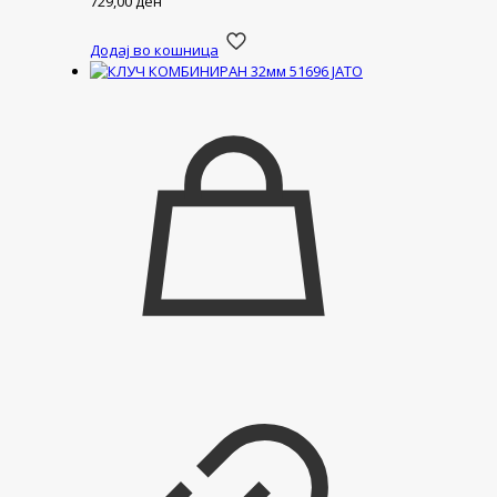
729,00
ден
Додај во кошница