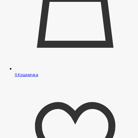
0
Кошничка