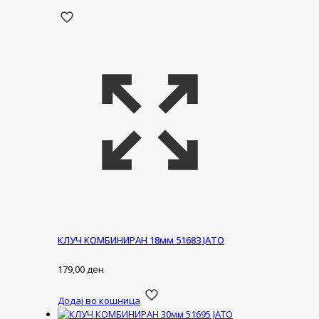
КЛУЧ КОМБИНИРАН 18мм 51683 ЈАТО
179,00
ден
Додај во кошница