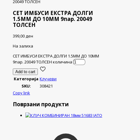
20049 ТОЛСЕН
СЕТ ИМБУСИ ЕКСТРА ДОЛГИ
1.5ММ ДО 10ММ 9пар. 20049
ТОЛСЕН
399,00
ден
На залиха
СЕТ ИМБУСИ ЕКСТРА ДОЛГИ 1.5ММ ДО 10ММ
9пар. 20049 ТОЛСЕН количина
Add to cart
Категорија
Клучеви
SKU:
308421
Copy link
Поврзани продукти