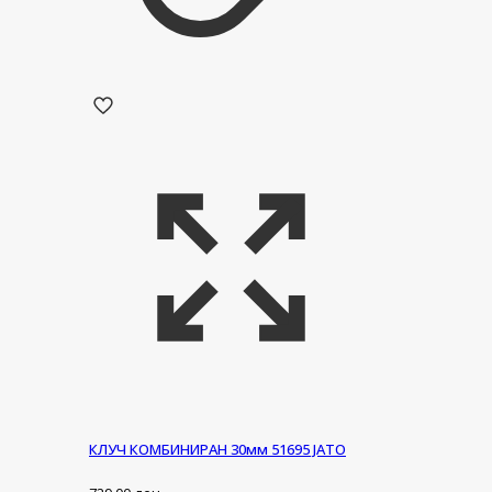
КЛУЧ КОМБИНИРАН 30мм 51695 ЈАТО