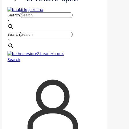
Search
×
Search
×
Search