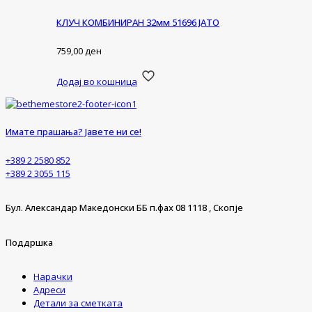
КЛУЧ КОМБИНИРАН 32мм 51696 ЈАТО
759,00
ден
Додај во кошница
Имате прашања? Јавете ни се!
+389 2 2580 852
+389 2 3055 115
Бул. Александар Македонски ББ п.фах 08 1118 , Скопје
Поддршка
Нарачки
Адреси
Детали за сметката