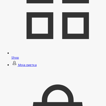
Shop
Моја сметка