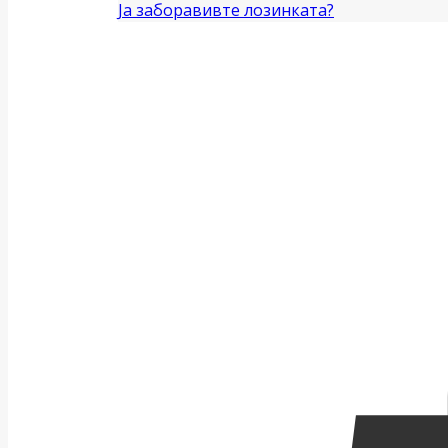
Ја заборавивте лозинката?