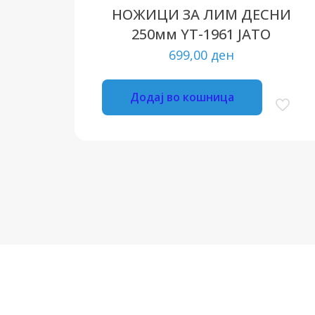
НОЖИЦИ ЗА ЛИМ ДЕСНИ
250мм YT-1961 ЈАТО
699,00
ден
Додај во кошница