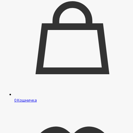
0
Кошничка