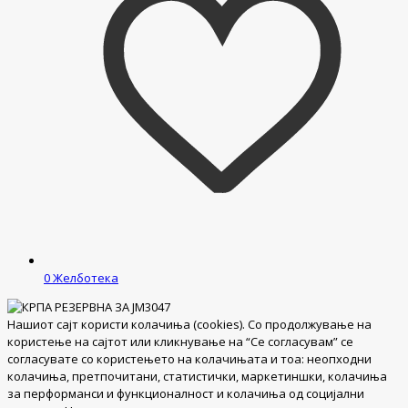
0
Желботека
Нашиот сајт користи колачиња (cookies). Со продолжување на
користење на сајтот или кликнување на “Се согласувам” се
согласувате со користењето на колачињата и тоа: неопходни
колачиња, претпочитани, статистички, маркетиншки, колачиња
за перформанси и функционалност и колачиња од социјални