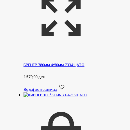
БРЕНЕР 780мм Ф50мм 73341 ЈАТО
1.579,00
ден
Додај во кошница