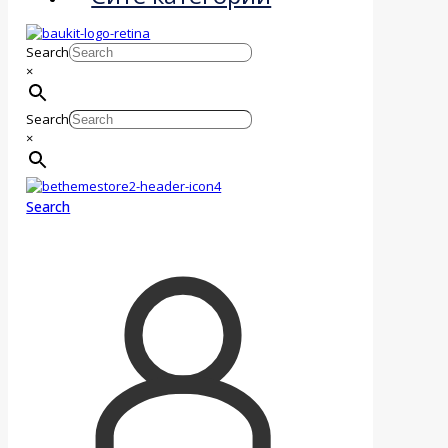
Search
×
Search
×
Search