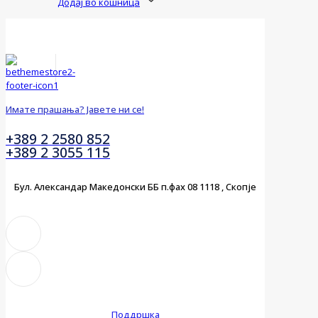
Додај во кошница
Имате прашања? Јавете ни се!
+389 2 2580 852
+389 2 3055 115
Бул. Александар Македонски ББ п.фах 08 1118 , Скопје
Поддршка