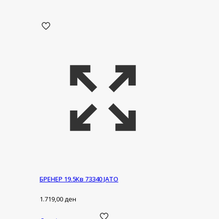
БРЕНЕР 19.5Кв 73340 ЈАТО
1.719,00
ден