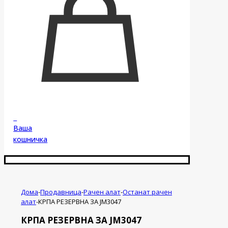
0
Ваша
кошничка
Дома
-
Продавница
-
Рачен алат
-
Останат рачен
алат
-
КРПА РЕЗЕРВНА ЗА ЈМ3047
КРПА РЕЗЕРВНА ЗА ЈМ3047