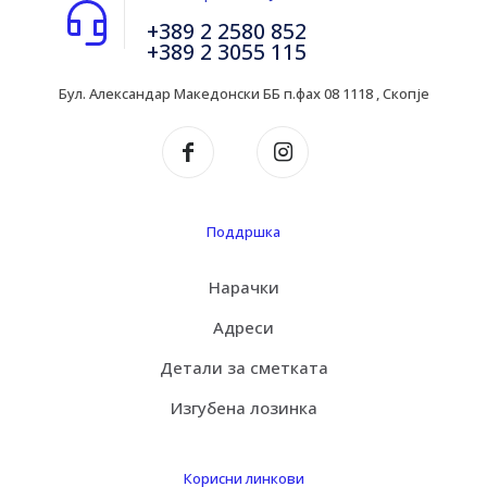
+389 2 2580 852
+389 2 3055 115
Бул. Александар Македонски ББ п.фах 08 1118 , Скопје
Поддршка
Нарачки
Адреси
Детали за сметката
Изгубена лозинка
Корисни линкови