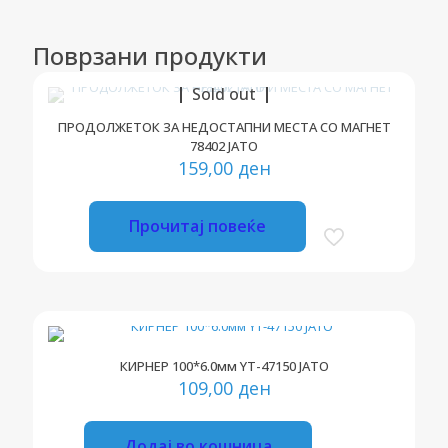
Поврзани продукти
Sold out
ПРОДОЛЖЕТОК ЗА НЕДОСТАПНИ МЕСТА СО МАГНЕТ
78402 ЈАТО
159,00
ден
Прочитај повеќе
КИРНЕР 100*6.0мм YT-47150 ЈАТО
109,00
ден
Додај во кошница