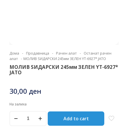
Дома
-
Продавница
-
Рачен алат
-
Останат рачен
алат
-
МОЛИВ ЅИДАРСКИ 245мм ЗЕЛЕН YT-6927* ЈАТО
МОЛИВ ЅИДАРСКИ 245мм ЗЕЛЕН YT-6927*
ЈАТО
30,00
ден
На залиха
МОЛИВ
Add to cart
ЅИДАРСКИ
245мм