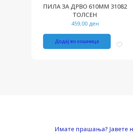
ПИЛА ЗА ДРВО 610ММ 31082
ТОЛСЕН
459,00
ден
Додај во кошница
Имате прашања? Јавете н