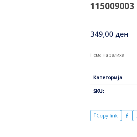
115009003
349,00
ден
Нема на залиха
Категорија
SKU:
Copy link