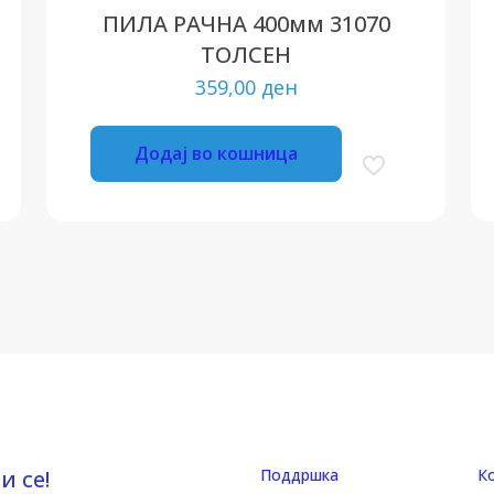
ПИЛА РАЧНА 400мм 31070
ТОЛСЕН
359,00
ден
Додај во кошница
и се!
Поддршка
К