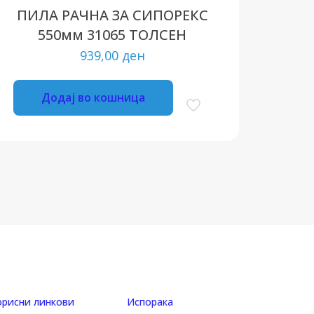
ПИЛА РАЧНА ЗА СИПОРЕКС
550мм 31065 ТОЛСЕН
939,00
ден
Додај во кошница
орисни линкови
Испорака