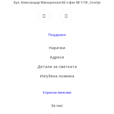
Бул. Александар Македонски ББ п.фах 08 1118 , Скопје
Поддршка
Нарачки
Адреси
Детали за сметката
Изгубена лозинка
Корисни линкови
За нас