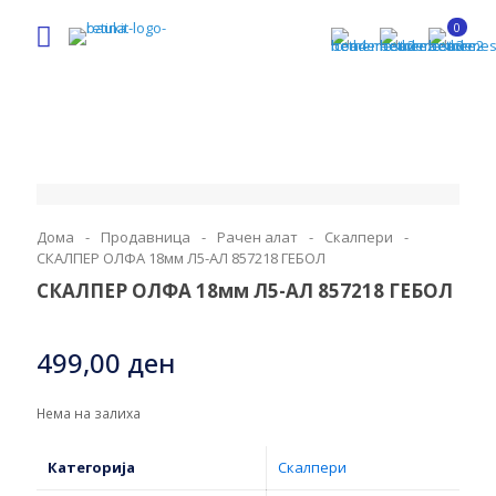
0
Дома
-
Продавница
-
Рачен алат
-
Скалпери
-
СКАЛПЕР ОЛФА 18мм Л5-АЛ 857218 ГЕБОЛ
СКАЛПЕР ОЛФА 18мм Л5-АЛ 857218 ГЕБОЛ
499,00
ден
Нема на залиха
Категорија
Скалпери