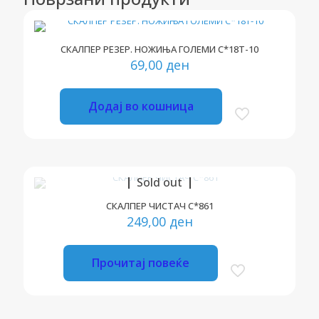
СКАЛПЕР РЕЗЕР. НОЖИЊА ГОЛЕМИ С*18Т-10
69,00
ден
Додај во кошница
Sold out
СКАЛПЕР ЧИСТАЧ С*861
249,00
ден
Прочитај повеќе