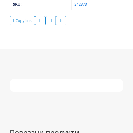
SKU:
312373
Copy link
Поврзани продукти