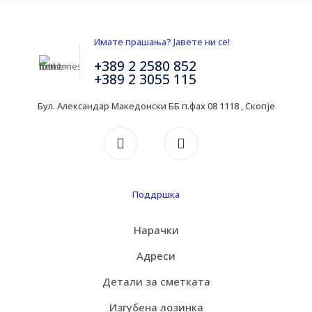
Имате прашања? Јавете ни се!
+389 2 2580 852
+389 2 3055 115
Бул. Александар Македонски ББ п.фах 08 1118 , Скопје
Поддршка
Нарачки
Адреси
Детали за сметката
Изгубена лозинка