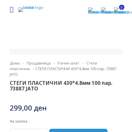
0
Дома
-
Продавница
-
Рачен алат
-
Стеги
пластични
-
СТЕГИ ПЛАСТИЧНИ 430*4.8мм 100 пар. 73887
ЈАТО
СТЕГИ ПЛАСТИЧНИ 430*4.8мм 100 пар.
73887 ЈАТО
299,00
ден
На залиха
СТЕГИ