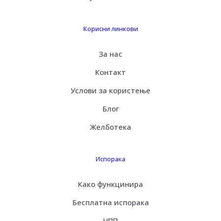
Корисни линкови
За нас
Контакт
Услови за користење
Блог
Желботека
Испорака
Како функцинира
Бесплатна испорака
ЧПП