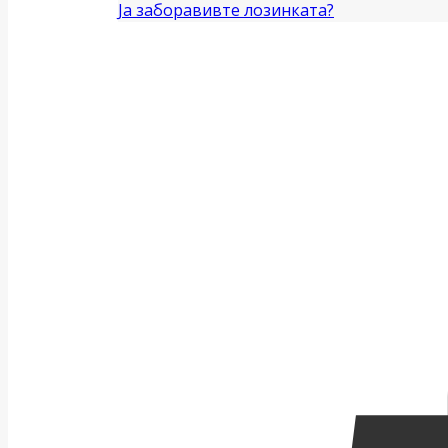
Ја заборавивте лозинката?