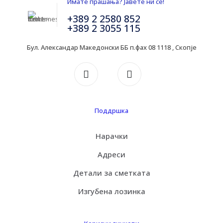
Имате прашања? Јавете ни се!
+389 2 2580 852
+389 2 3055 115
Бул. Александар Македонски ББ п.фах 08 1118 , Скопје
Поддршка
Нарачки
Адреси
Детали за сметката
Изгубена лозинка