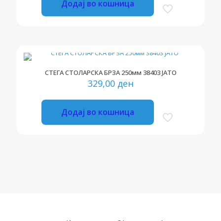
Додај во кошница
СТЕГА СТОЛАРСКА БРЗА 250мм 38403 ЈАТО
329,00
ден
Додај во кошница