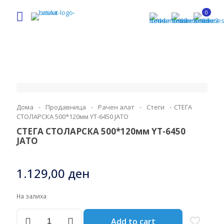
0
Дома
-
Продавница
-
Рачен алат
-
Стеги
-
СТЕГА
СТОЛАРСКА 500*120мм YT-6450 ЈАТО
СТЕГА СТОЛАРСКА 500*120мм YT-6450
ЈАТО
1.129,00
ден
На залиха
СТЕГА
Add to cart
СТОЛАРСКА