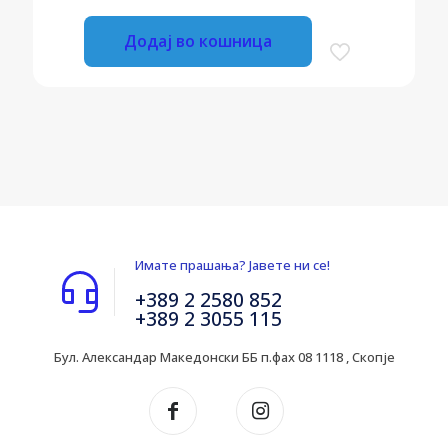
Додај во кошница
Имате прашања? Јавете ни се!
+389 2 2580 852
+389 2 3055 115
Бул. Александар Македонски ББ п.фах 08 1118 , Скопје