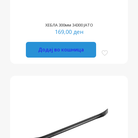
ХЕБЛА 300мм 34300 ЈАТО
169,00
ден
Додај во кошница