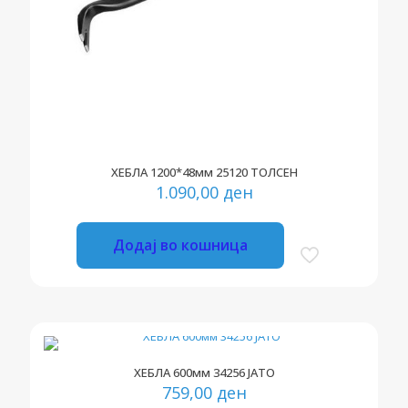
ХЕБЛА 1200*48мм 25120 ТОЛСЕН
1.090,00
ден
Додај во кошница
ХЕБЛА 600мм 34256 ЈАТО
759,00
ден