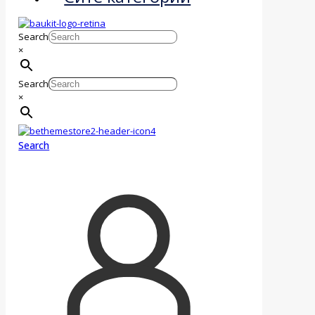
Search
×
Search
×
Search