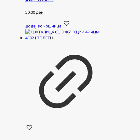
50,00
ден
Додај во кошница