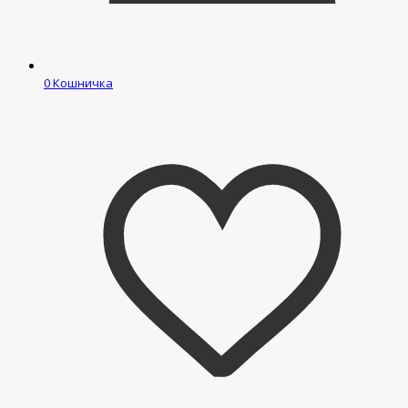
0
Кошничка