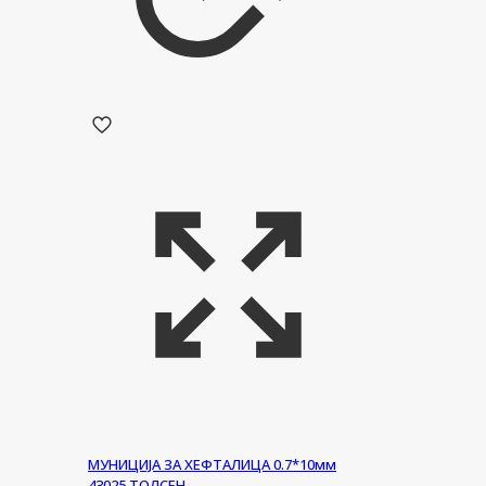
МУНИЦИЈА ЗА ХЕФТАЛИЦА 0.7*10мм
43025 ТОЛСЕН