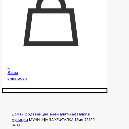
0
Ваша
кошничка
Дома
-
Продавница
-
Рачен алат
-
Хефталки и
муниции
-
МУНИЦИЈА ЗА ХЕФТАЛКА 12мм 72120
ЈАТО