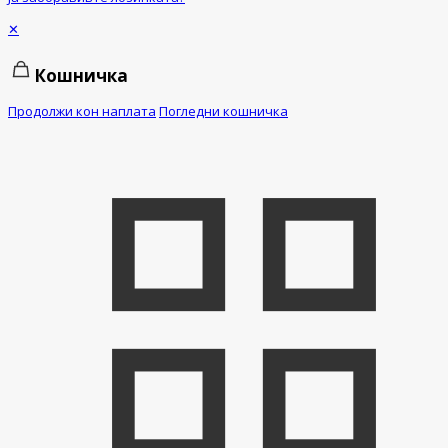
✕
Кошничка
Продолжи кон наплата
Погледни кошничка