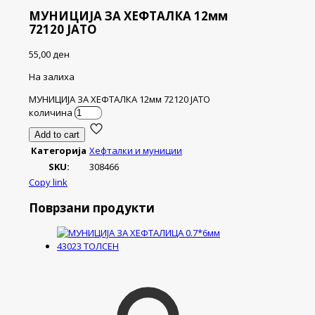
МУНИЦИЈА ЗА ХЕФТАЛКА 12мм
72120 ЈАТО
55,00
ден
На залиха
МУНИЦИЈА ЗА ХЕФТАЛКА 12мм 72120 ЈАТО
количина
Add to cart
Категорија
Хефталки и муниции
SKU:
308466
Copy link
Поврзани продукти