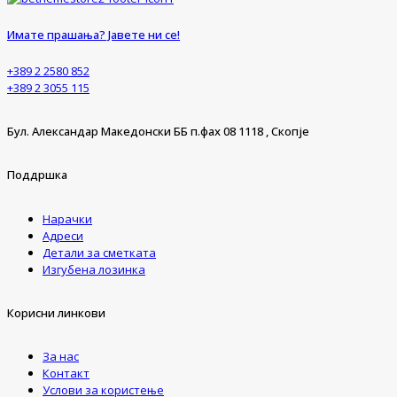
Имате прашања? Јавете ни се!
+389 2 2580 852
+389 2 3055 115
Бул. Александар Македонски ББ п.фах 08 1118 , Скопје
Поддршка
Нарачки
Адреси
Детали за сметката
Изгубена лозинка
Корисни линкови
За нас
Контакт
Услови за користење