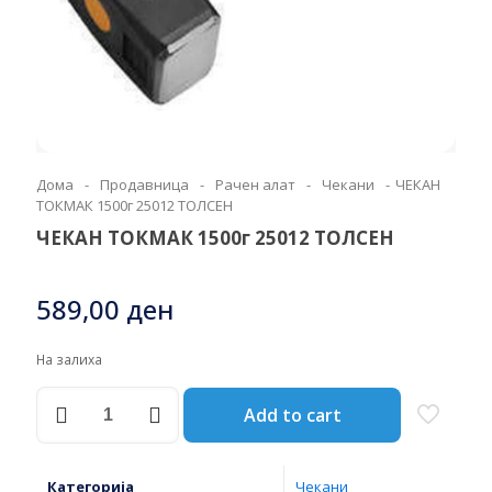
Дома
-
Продавница
-
Рачен алат
-
Чекани
-
ЧЕКАН
ТОКМАК 1500г 25012 ТОЛСЕН
ЧЕКАН ТОКМАК 1500г 25012 ТОЛСЕН
589,00
ден
На залиха
ЧЕКАН
Add to cart
ТОКМАК
1500г
25012
ТОЛСЕН
Категорија
Чекани