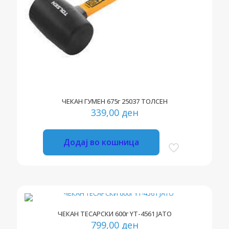
ЧЕКАН ГУМЕН 675г 25037 ТОЛСЕН
339,00
ден
Додај во кошница
ЧЕКАН ТЕСАРСКИ 600г YT-4561 ЈАТО
799,00
ден