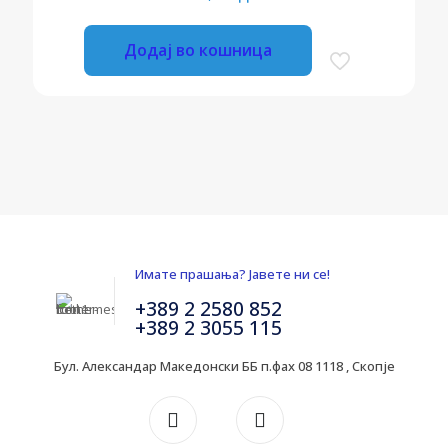
Додај во кошница
Имате прашања? Јавете ни се!
+389 2 2580 852
+389 2 3055 115
Бул. Александар Македонски ББ п.фах 08 1118 , Скопје