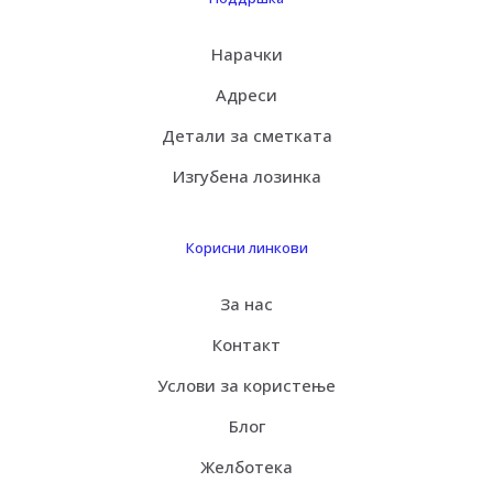
Нарачки
Адреси
Детали за сметката
Изгубена лозинка
Корисни линкови
За нас
Контакт
Услови за користење
Блог
Желботека