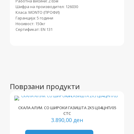
Работна висини: 2.65м
Шифра на производител: 126030
Класа: MONTO (ПРОФИ)
Гаранција: 5 години
Носивост: 150кг
Сертификат: EN 131
Поврзани продукти
СКАЛА АЛУМ. СО ШИРОКИ ГАЗИШТА 2Х5 Ц04ЦНП/05
СТС
3.890,00
ден