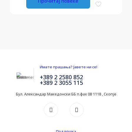
Прочитај повеќе
Имате прашања? Јавете ни се!
+389 2 2580 852
+389 2 3055 115
Бул. Александар Македонски ББ п.фах 08 1118 , Скопје
Поддршка