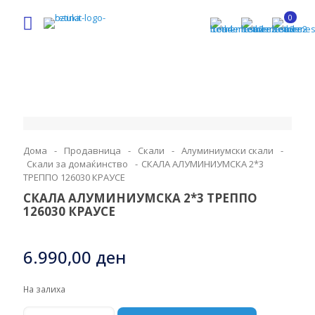
0
Дома
-
Продавница
-
Скали
-
Алуминиумски скали
-
Скали за домаќинство
-
СКАЛА АЛУМИНИУМСКА 2*3
ТРЕППО 126030 КРАУСЕ
СКАЛА АЛУМИНИУМСКА 2*3 ТРЕППО
126030 КРАУСЕ
6.990,00
ден
На залиха
СКАЛА