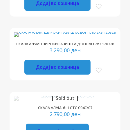
Додај во кошница
СКАЛА АЛУМ. ШИРОКИ ГАЗИШТА ДОППЛО 2х3 120328
3.290,00
ден
Додај во кошница
Sold out
СКАЛА АЛУМ. 6+1 СТС C04C/07
2.790,00
ден