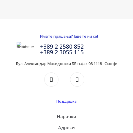
Имате прашања? Јавете ни се!
+389 2 2580 852
+389 2 3055 115
Бул. Александар Македонски ББ п.фах 08 1118 , Скопје
Поддршка
Нарачки
Адреси