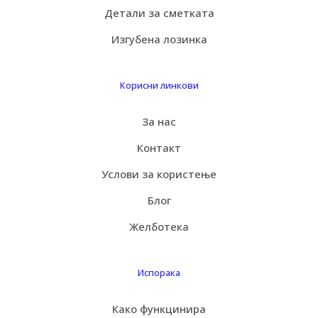
Детали за сметката
Изгубена лозинка
Корисни линкови
За нас
Контакт
Услови за користење
Блог
Желботека
Испорака
Како функцинира