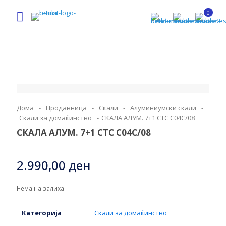
0
Дома
-
Продавница
-
Скали
-
Алуминиумски скали
-
Скали за домаќинство
-
СКАЛА АЛУМ. 7+1 СТС C04C/08
СКАЛА АЛУМ. 7+1 СТС C04C/08
2.990,00
ден
Нема на залиха
Категорија
Скали за домаќинство