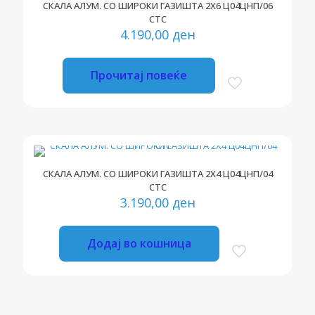
СКАЛА АЛУМ. СО ШИРОКИ ГАЗИШТА 2Х6 Ц04ЦНП/06
СТС
4.190,00
ден
Прочитај повеќе
СКАЛА АЛУМ. СО ШИРОКИ ГАЗИШТА 2Х4 Ц04ЦНП/04
СТС
3.190,00
ден
Додај во кошница