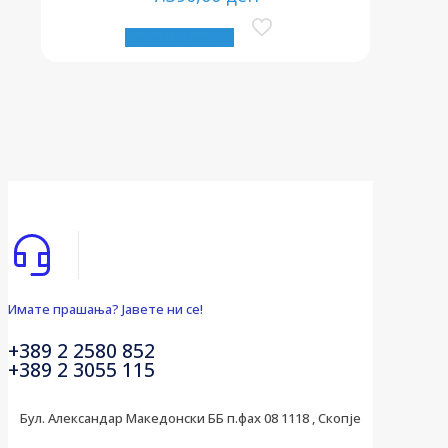
Прочитај повеќе
Имате прашања? Јавете ни се!
+389 2 2580 852
+389 2 3055 115
Бул. Александар Македонски ББ п.фах 08 1118 , Скопје