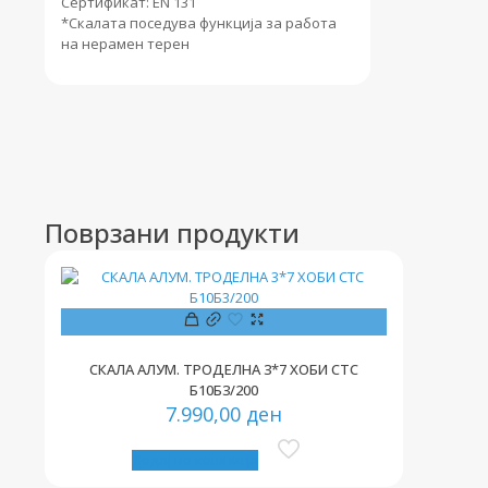
Сертификат: EN 131
*Скалата поседува функција за работа
на нерамен терен
Поврзани продукти
СКАЛА АЛУМ. ТРОДЕЛНА 3*7 ХОБИ СТС
Б10Б3/200
7.990,00
ден
Додај во кошница