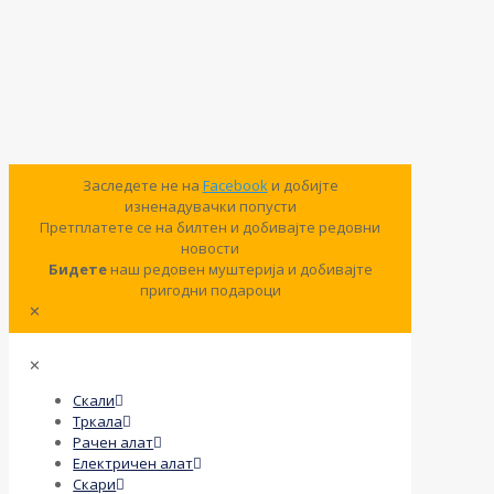
Заследете не на
Facebook
и добијте
изненадувачки попусти
Претплатете се на билтен и добивајте редовни
новости
Бидете
наш редовен муштерија и добивајте
пригодни подароци
✕
✕
Скали
Тркала
Рачен алат
Електричен алат
Скари