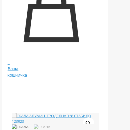
0
Ваша
кошничка