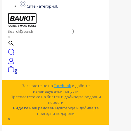
Сите категории
Search
×
0
Заследете не на
Facebook
и добијте
изненадувачки попусти
Претплатете се на билтен и добивајте редовни
новости
Бидете
наш редовен муштерија и добивајте
пригодни подароци
✕