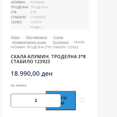
Дома
-
Продавница
-
Скали
-
Алуминиумски скали
-
Троделни
-
СКАЛА
АЛУМИН. ТРОДЕЛНА 3*8 СТАБИЛО 123923
СКАЛА АЛУМИН. ТРОДЕЛНА 3*8
СТАБИЛО 123923
18.990,00
ден
На залиха
СКАЛА
Add to
АЛУМИН.
cart
ТРОДЕЛНА
3*8
СТАБИЛО