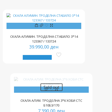
СКАЛА АЛУМИН. ТРОДЕЛНА СТАБИЛО 3*14
123367 / 133724
39.990,00
ден
Додај во кошница
Sold out
СКАЛА АЛУМ. ТРОДЕЛНА 3*6 ХОБИ СТС
Б10Б3/170
7.390,00
ден