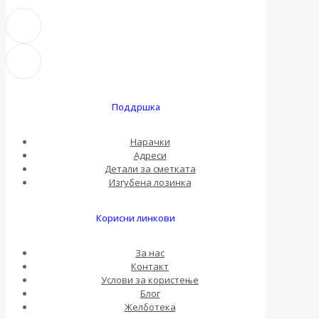
Поддршка
Нарачки
Адреси
Детали за сметката
Изгубена лозинка
Корисни линкови
За нас
Контакт
Услови за користење
Блог
Желботека