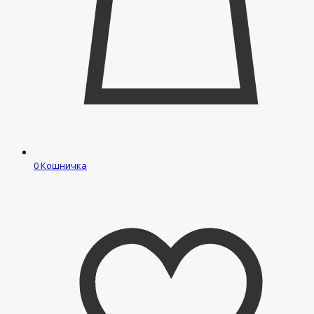
0
Кошничка