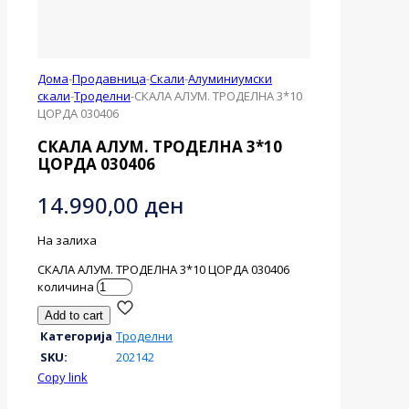
Дома
-
Продавница
-
Скали
-
Алуминиумски
скали
-
Троделни
-
СКАЛА АЛУМ. ТРОДЕЛНА 3*10
ЦОРДА 030406
СКАЛА АЛУМ. ТРОДЕЛНА 3*10
ЦОРДА 030406
14.990,00
ден
На залиха
СКАЛА АЛУМ. ТРОДЕЛНА 3*10 ЦОРДА 030406
количина
Add to cart
Категорија
Троделни
SKU:
202142
Copy link