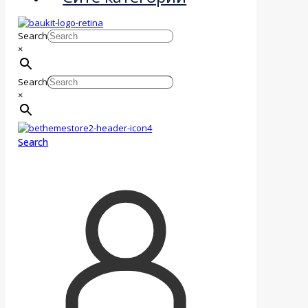
Search
×
Search
×
Search