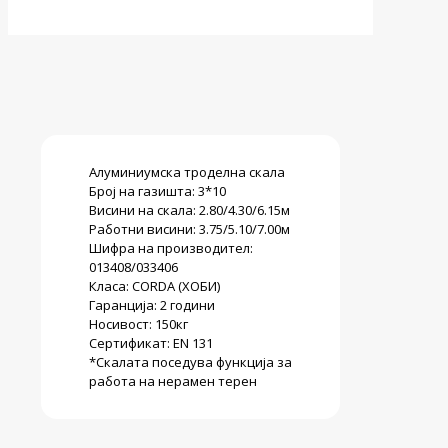
Алуминиумска троделна скала
Број на газишта: 3*10
Висини на скала: 2.80/4.30/6.15м
Работни висини: 3.75/5.10/7.00м
Шифра на производител:
013408/033406
Класа: CORDA (ХОБИ)
Гаранција: 2 години
Носивост: 150кг
Сертификат: EN 131
*Скалата поседува функција за
работа на нерамен терен