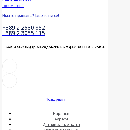
Имате прашања? Јавете ни се!
+389 2 2580 852
+389 2 3055 115
Бул. Александар Македонски ББ п.фах 08 1118 , Скопје
Поддршка
Нарачки
Адреси
Детали за сметката