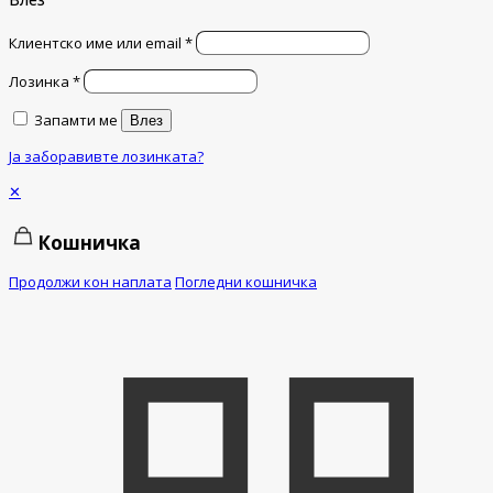
Клиентско име или email
*
Лозинка
*
Запамти ме
Влез
Ја заборавивте лозинката?
✕
Кошничка
Продолжи кон наплата
Погледни кошничка