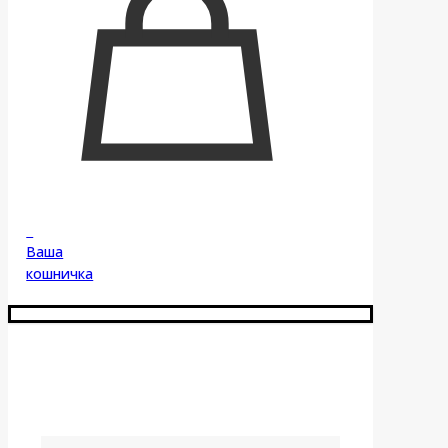
0
Ваша
кошничка