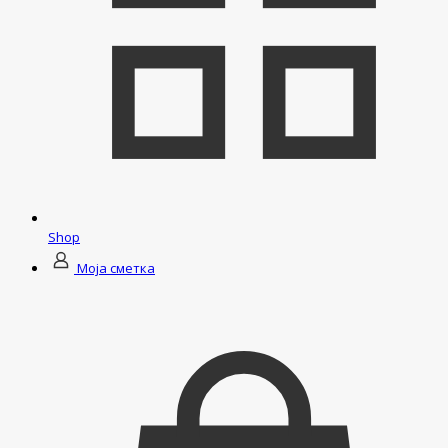
Shop
Моја сметка