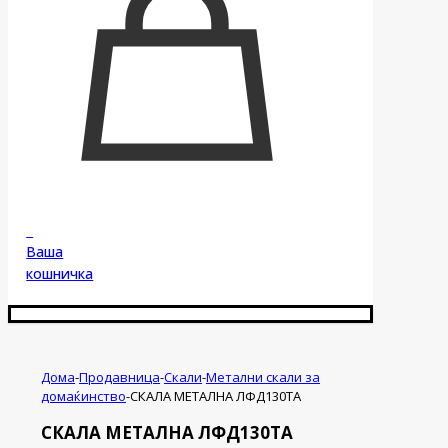
0
Ваша
кошничка
Дома
-
Продавница
-
Скали
-
Метални скали за
домаќинство
-
СКАЛА МЕТАЛНА ЛФД130ТА
СКАЛА МЕТАЛНА ЛФД130ТА