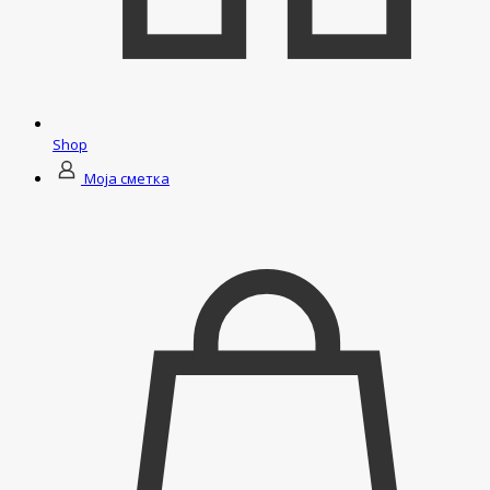
Shop
Моја сметка