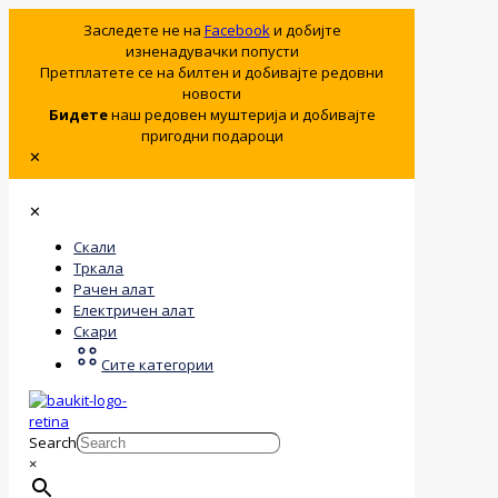
Заследете не на
Facebook
и добијте
изненадувачки попусти
Претплатете се на билтен и добивајте редовни
новости
Бидете
наш редовен муштерија и добивајте
пригодни подароци
✕
✕
Скали
Тркала
Рачен алат
Електричен алат
Скари
Сите категории
Search
×