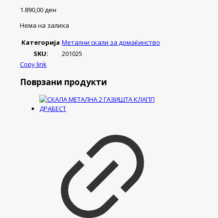
1.890,00
ден
Нема на залиха
Категорија
Метални скали за домаќинство
SKU:
201025
Copy link
Поврзани продукти