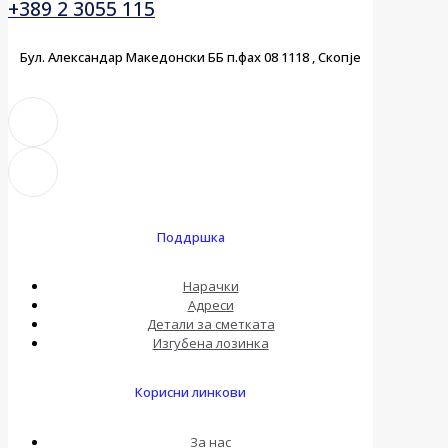
+389 2 3055 115
Бул. Александар Македонски ББ п.фах 08 1118 , Скопје
Поддршка
Нарачки
Адреси
Детали за сметката
Изгубена лозинка
Корисни линкови
За нас