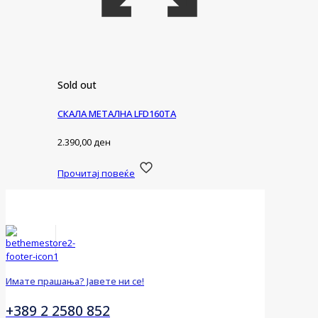
Sold out
СКАЛА МЕТАЛНА LFD160TA
2.390,00
ден
Прочитај повеќе
Имате прашања? Јавете ни се!
+389 2 2580 852