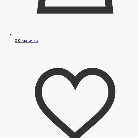
0
Кошничка