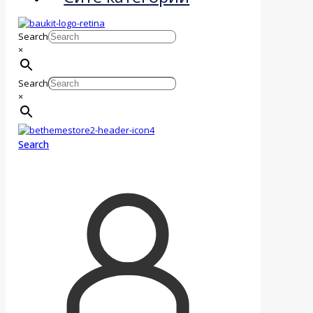
Search
×
Search
×
Search