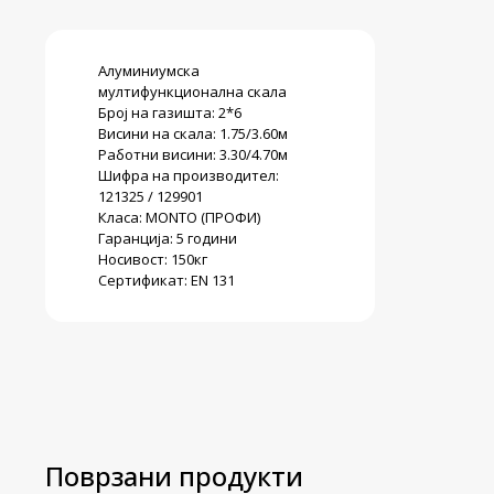
Алуминиумска
мултифункционална скала
Број на газишта: 2*6
Висини на скала: 1.75/3.60м
Работни висини: 3.30/4.70м
Шифра на производител:
121325 / 129901
Класа: MONTO (ПРОФИ)
Гаранција: 5 години
Носивост: 150кг
Сертификат: EN 131
Поврзани продукти