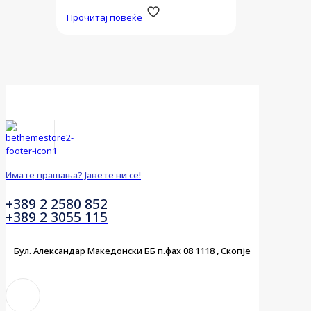
Прочитај повеќе
Имате прашања? Јавете ни се!
+389 2 2580 852
+389 2 3055 115
Бул. Александар Македонски ББ п.фах 08 1118 , Скопје