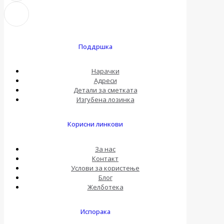
Поддршка
Нарачки
Адреси
Детали за сметката
Изгубена лозинка
Корисни линкови
За нас
Контакт
Услови за користење
Блог
Желботека
Испорака