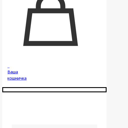
0
Ваша
кошничка