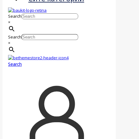
Search
×
Search
×
Search