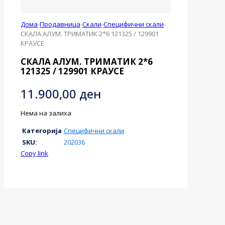
Дома
-
Продавница
-
Скали
-
Специфични скали
-
СКАЛА АЛУМ. ТРИМАТИК 2*6 121325 / 129901
КРАУСЕ
СКАЛА АЛУМ. ТРИМАТИК 2*6
121325 / 129901 КРАУСЕ
11.900,00
ден
Нема на залиха
Категорија
Специфични скали
SKU:
202036
Copy link