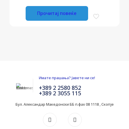
Прочитај повеќе
Имате прашања? Јавете ни се!
+389 2 2580 852
+389 2 3055 115
Бул. Александар Македонски ББ п.фах 08 1118 , Скопје