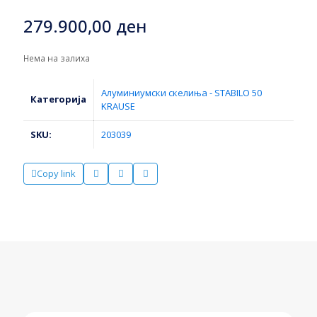
279.900,00
ден
Нема на залиха
Алуминиумски скелиња - STABILO 50
Категорија
KRAUSE
SKU:
203039
Copy link