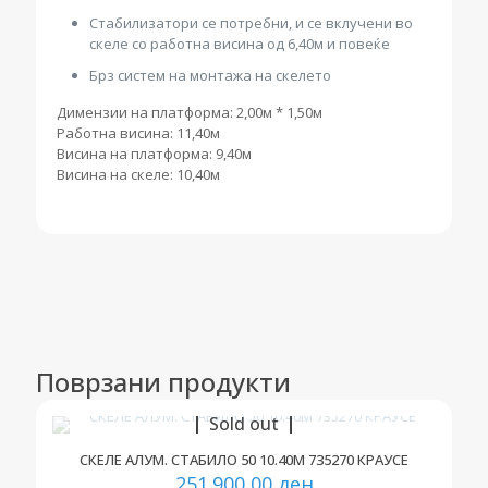
Стабилизатори се потребни, и се вклучени во
скеле со работна висина од 6,40м и повеќе
Брз систем на монтажа на скелето
Димензии на платформа: 2,00м * 1,50м
Работна висина: 11,40м
Висина на платформа: 9,40м
Висина на скеле: 10,40м
Поврзани продукти
Sold out
СКЕЛЕ АЛУМ. СТАБИЛО 50 10.40М 735270 КРАУСЕ
251.900,00
ден