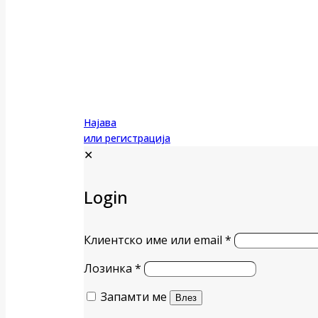
Најава
или регистрација
✕
Login
Клиентско име или email
*
Лозинка
*
Запамти ме
Влез