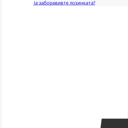
Ја заборавивте лозинката?