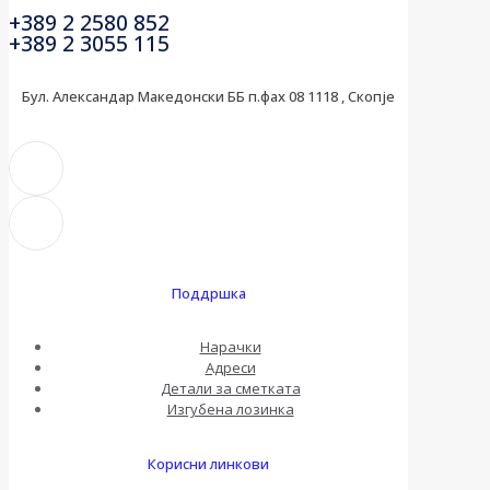
+389 2 2580 852
+389 2 3055 115
Бул. Александар Македонски ББ п.фах 08 1118 , Скопје
Поддршка
Нарачки
Адреси
Детали за сметката
Изгубена лозинка
Корисни линкови