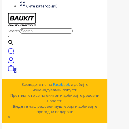
Сите категории
Search
×
0
Заследете не на
Facebook
и добијте
изненадувачки попусти
Претплатете се на билтен и добивајте редовни
новости
Бидете
наш редовен муштерија и добивајте
пригодни подароци
✕