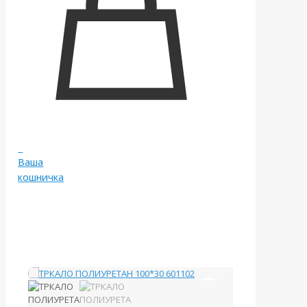
0
Ваша
кошничка