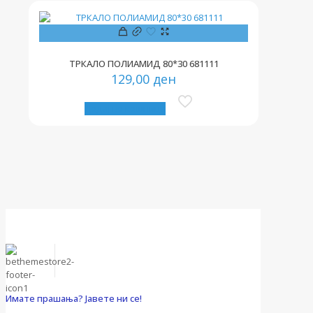
ТРКАЛО ПОЛИАМИД 80*30 681111
129,00
ден
Додај во кошница
Имате прашања? Јавете ни се!