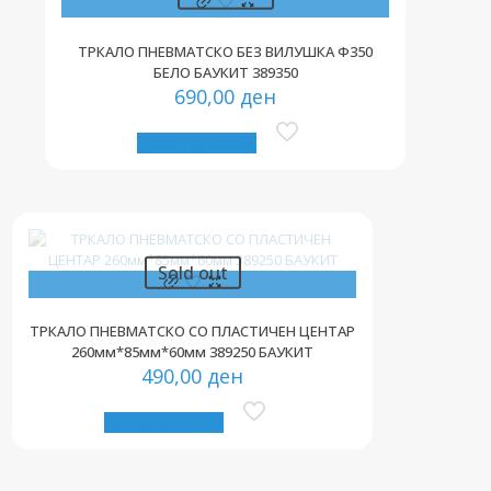
ТРКАЛО ПНЕВМАТСКО БЕЗ ВИЛУШКА Ф350
БЕЛО БАУКИТ 389350
690,00
ден
Прочитај повеќе
Sold out
ТРКАЛО ПНЕВМАТСКО СО ПЛАСТИЧЕН ЦЕНТАР
260мм*85мм*60мм 389250 БАУКИТ
490,00
ден
Прочитај повеќе