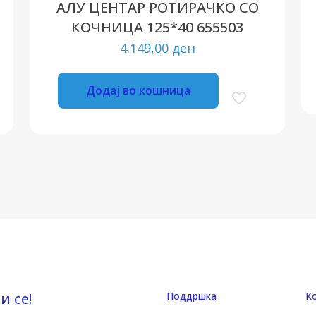
АЛУ ЦЕНТАР РОТИРАЧКО СО
КОЧНИЦА 125*40 655503
4.149,00
ден
Додај во кошница
и се!
Поддршка
К