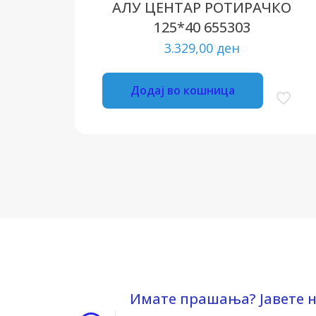
АЛУ ЦЕНТАР РОТИРАЧКО
125*40 655303
3.329,00
ден
Додај во кошница
Имате прашања? Јавете н