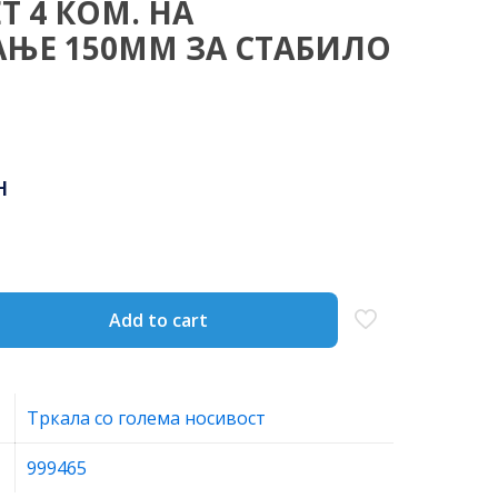
Т 4 КОМ. НА
ЊЕ 150ММ ЗА СТАБИЛО
н
Add to cart
Тркала со голема носивост
999465