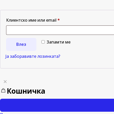
Клиентско име или email
*
Запамти ме
Влез
Ја заборавивте лозинката?
✕
Кошничка