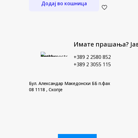
Додај во кошница
Имате прашања? Јав
+389 2 2580 852
+389 2 3055 115
Бул. Александар Македонски ББ п.фах
08 1118 , Скопје