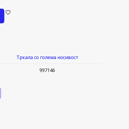
Тркала со голема носивост
997146