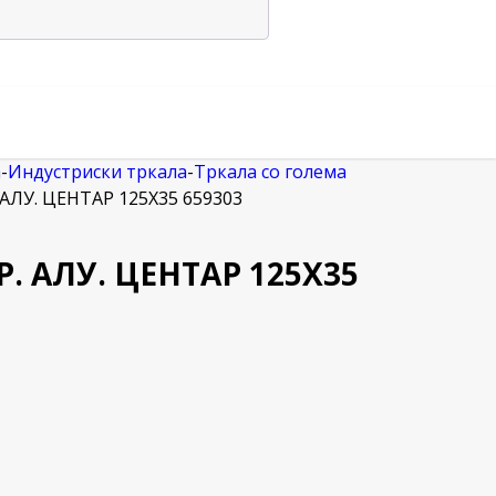
а
-
Индустриски тркала
-
Тркала со голема
АЛУ. ЦЕНТАР 125Х35 659303
. АЛУ. ЦЕНТАР 125Х35