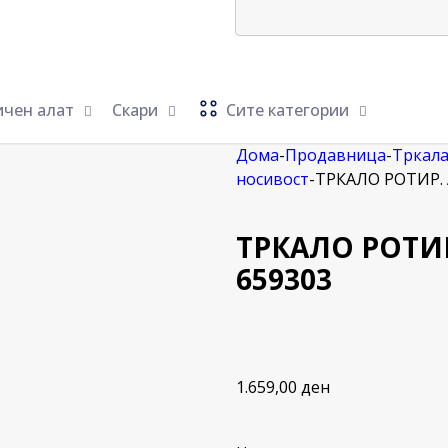
ичен алат
Скари
Сите категории
Дома
-
Продавница
-
Тркал
носивост
-
ТРКАЛО РОТИР. 
ТРКАЛО РОТИР
659303
1.659,00
ден