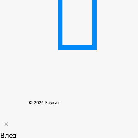
© 2026 Баукит
✕
Влез