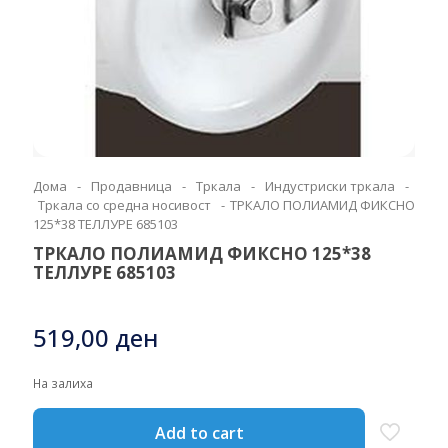
Дома
-
Продавница
-
Тркала
-
Индустриски тркала
-
Тркала со средна носивост
-
ТРКАЛО ПОЛИАМИД ФИКСНО
125*38 ТЕЛЛУРЕ 685103
ТРКАЛО ПОЛИАМИД ФИКСНО 125*38
ТЕЛЛУРЕ 685103
519,00
ден
На залиха
Add to cart