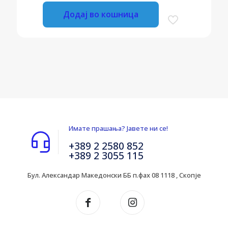
Додај во кошница
Имате прашања? Јавете ни се!
+389 2 2580 852
+389 2 3055 115
Бул. Александар Македонски ББ п.фах 08 1118 , Скопје