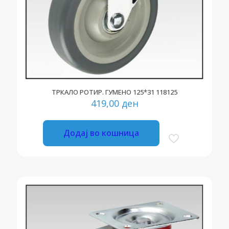
ТРКАЛО РОТИР. ГУМЕНО 125*31 118125
419,00
ден
Додај во кошница