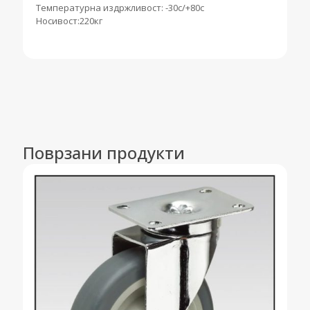
Температурна издржливост: -30c/+80c
Носивост:220кг
Поврзани продукти