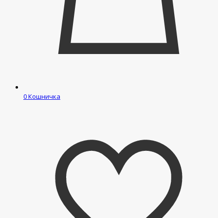
0
Кошничка