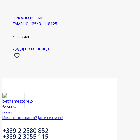
ТРКАЛО РОТИР.
ГУМЕНО 125*31 118125
419,00
ден
Додај во кошница
Имате прашања? Јавете ни се!
+389 2 2580 852
+389 2 3055 115