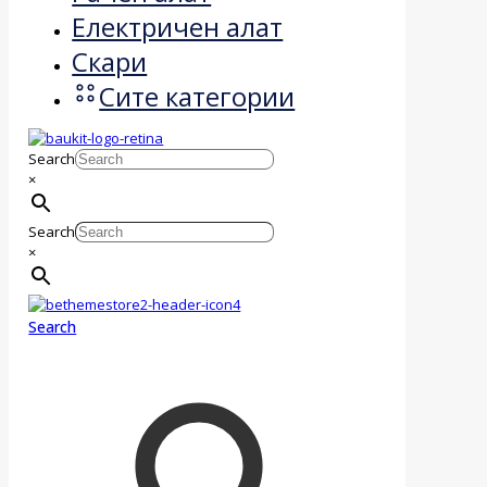
Електричен алат
Скари
Сите категории
Search
×
Search
×
Search