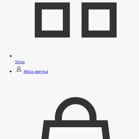
Shop
Моја сметка