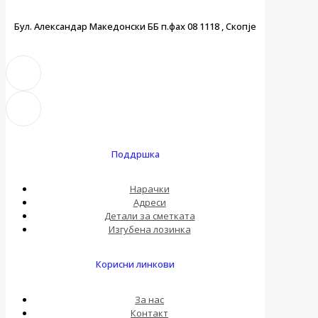
Бул. Александар Македонски ББ п.фах 08 1118 , Скопје
Поддршка
Нарачки
Адреси
Детали за сметката
Изгубена лозинка
Корисни линкови
За нас
Контакт