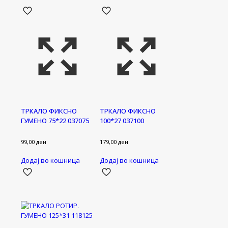
ТРКАЛО ФИКСНО
ТРКАЛО ФИКСНО
ГУМЕНО 75*22 037075
100*27 037100
99,00
ден
179,00
ден
Додај во кошница
Додај во кошница