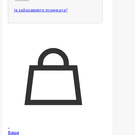
Ја заборавивте лозинката?
0
Ваша