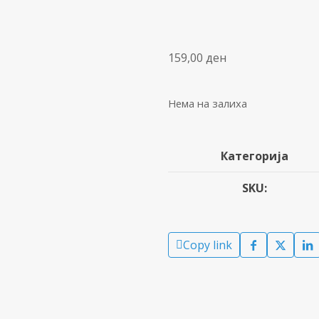
159,00
ден
Нема на залиха
Категорија
SKU:
Copy link