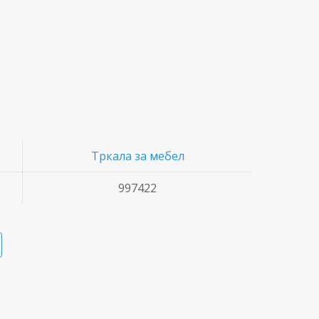
Тркала за мебел
997422