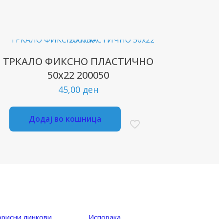
ТРКАЛО ФИКСНО ПЛАСТИЧНО
50х22 200050
45,00
ден
Додај во кошница
орисни линкови
Испорака