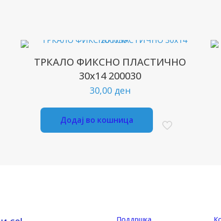
ТРКАЛО ФИКСНО ПЛАСТИЧНО
30х14 200030
30,00
ден
Додај во кошница
Поддршка
К