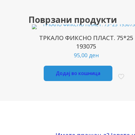
Поврзани продукти
ТРКАЛО ФИКСНО ПЛАСТ. 75*25
193075
95,00
ден
Додај во кошница