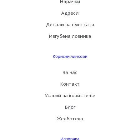
Нарачки
Адреси
Детали за сметката
Изгубена лозинка
Корисни линкови
За нас
Контакт
Услови за користење
Блог
Желботека
Испорака