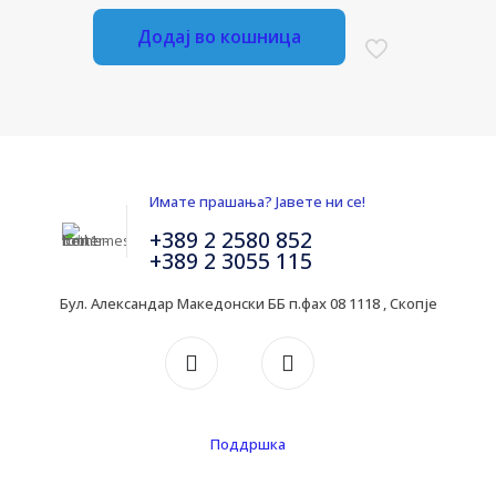
Додај во кошница
Имате прашања? Јавете ни се!
+389 2 2580 852
+389 2 3055 115
Бул. Александар Македонски ББ п.фах 08 1118 , Скопје
Поддршка