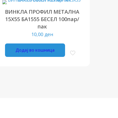
ВИНКЛА ПРОФИЛ МЕТАЛНА
15X55 БА1555 БЕСЕЛ 100пар/
пак
10,00
ден
Додај во кошница