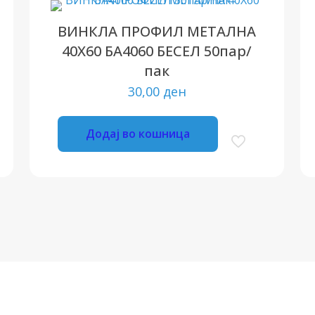
ВИНКЛА ПРОФИЛ МЕТАЛНА
40X60 БА4060 БЕСЕЛ 50пар/
пак
30,00
ден
Додај во кошница