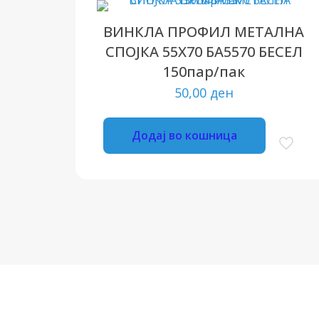
ВИНКЛА ПРОФИЛ МЕТАЛНА
СПОЈКА 55X70 БА5570 БЕСЕЛ
150пар/пак
50,00
ден
Додај во кошница