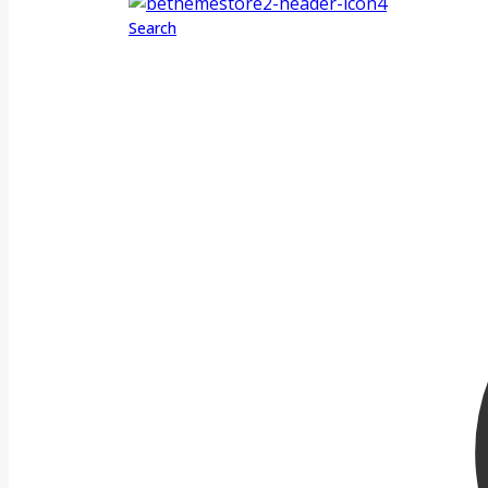
Search