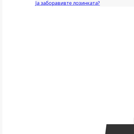
Ја заборавивте лозинката?