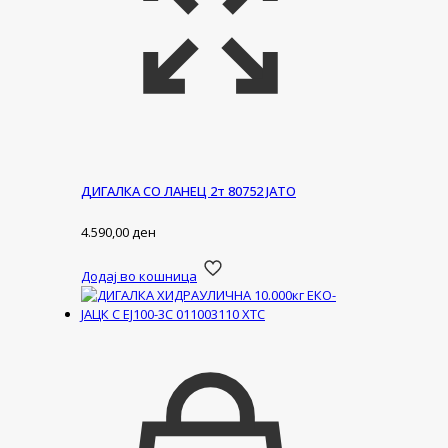
ДИГАЛКА СО ЛАНЕЦ 2т 80752 ЈАТО
4.590,00
ден
Додај во кошница