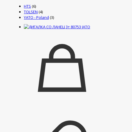
HTS
(6)
TOLSEN
(4)
YATO - Poland
(3)