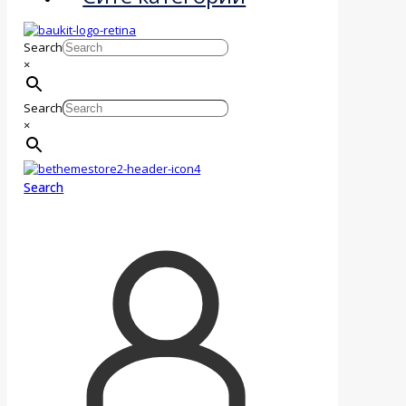
Search
×
Search
×
Search