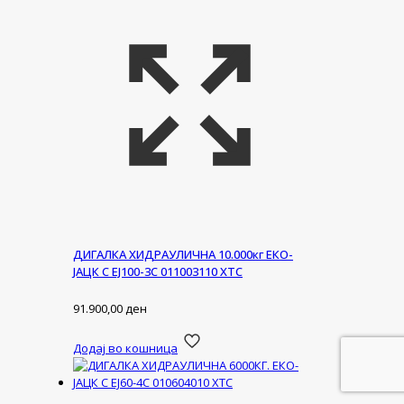
ДИГАЛКА ХИДРАУЛИЧНА 10.000кг ЕКО-
ЈАЦК С ЕЈ100-3С 011003110 ХТС
91.900,00
ден
Додај во кошница