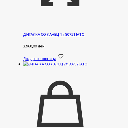
ДИГАЛКА СО ЛАНЕЦ 1т 80751 ЈАТО
3.960,00
ден
Додај во кошница